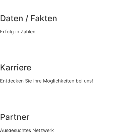
Daten / Fakten
Erfolg in Zahlen
Karriere
Entdecken Sie Ihre Möglichkeiten bei uns!
Partner
Ausgesuchtes Netzwerk